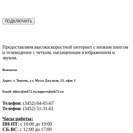
ПОДКЛЮЧИТЬ
Предоставляем высокоскоростной интернет с низким пингом
и телевидение с четким, насыщенным изображением и
звуком.
Контакты
Адрес
: г. Тюмень, ул. Мусы Джалиля, 13, офис 1
Email
: inbox@ntk72.ru,
support@ntk72.ru
Телефон
: (3452) 64-65-67
Телефон
: (3452) 51-31-61
Часы работы:
ПН-ПТ
: с 10:00 до 19:00
СБ-ВС
: с 12:00 до 17:00